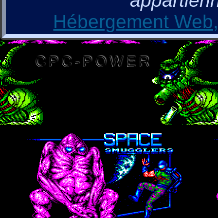
appartienn
Hébergement Web, 