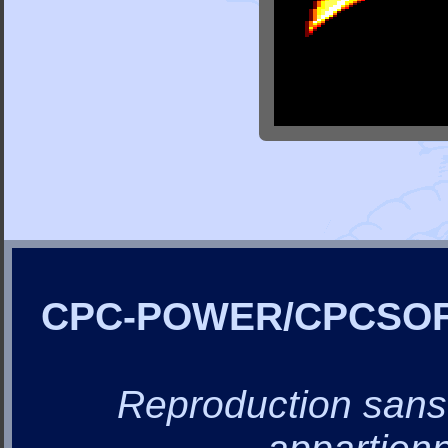
CPC-POWER/CPCSO
Reproduction sans a