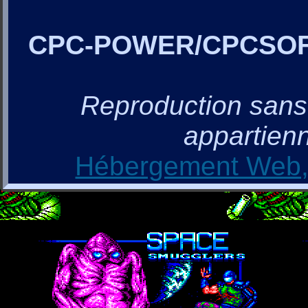
CPC-POWER/CPCSO
Reproduction sans a
appartienn
Hébergement Web, 