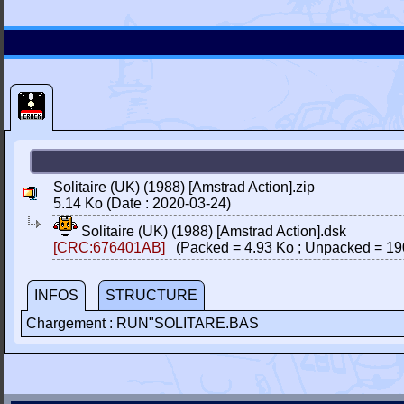
Solitaire (UK) (1988) [Amstrad Action].zip
5.14 Ko (Date : 2020-03-24)
Solitaire (UK) (1988) [Amstrad Action].dsk
[CRC:676401AB]
(Packed = 4.93 Ko ; Unpacked = 19
INFOS
STRUCTURE
Chargement : RUN"SOLITARE.BAS