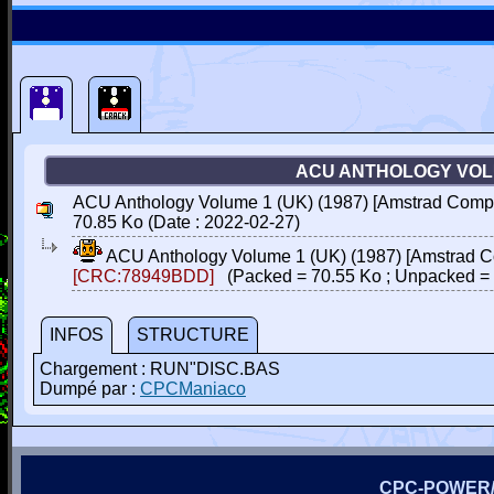
ACU ANTHOLOGY VOLU
ACU Anthology Volume 1 (UK) (1987) [Amstrad Compu
70.85 Ko (Date : 2022-02-27)
ACU Anthology Volume 1 (UK) (1987) [Amstrad C
[CRC:78949BDD]
(Packed = 70.55 Ko ; Unpacked = 
INFOS
STRUCTURE
Chargement : RUN"DISC.BAS
Dumpé par :
CPCManiaco
CPC-POWER