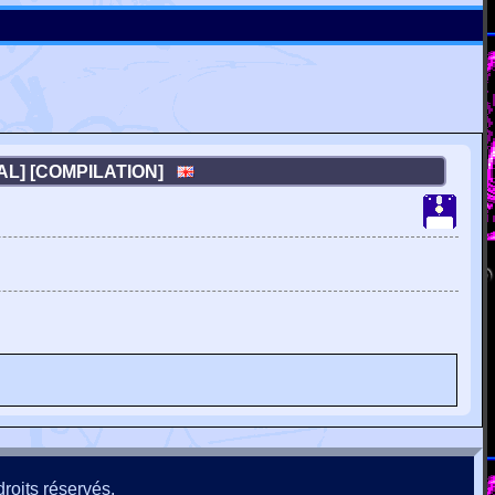
AL] [COMPILATION]
roits réservés.