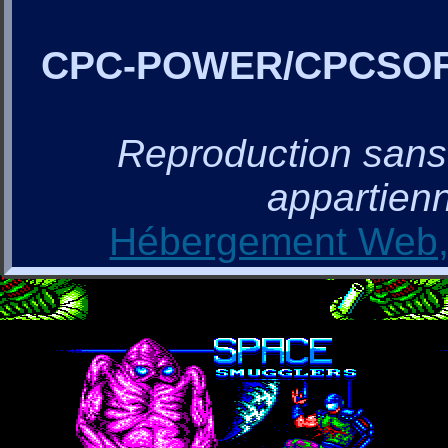
CPC-POWER/CPCSO
Reproduction sans a
appartienn
Hébergement Web, 