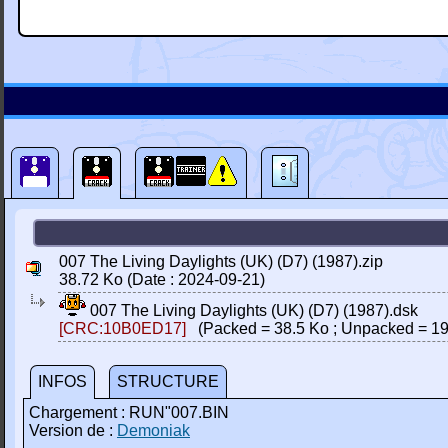
007 The Living Daylights (UK) (D7) (1987).zip
38.72 Ko (Date : 2024-09-21)
007 The Living Daylights (UK) (D7) (1987).dsk
[CRC:10B0ED17]
(Packed = 38.5 Ko ; Unpacked = 19
INFOS
STRUCTURE
Chargement : RUN"007.BIN
Version de :
Demoniak