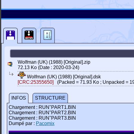
Wolfman (UK) (1988) [Original].zip
72.13 Ko (Date : 2020-03-24)
Wolfman (UK) (1988) [Original].dsk
[CRC:25355650]
(Packed = 71.93 Ko ; Unpacked = 19
INFOS
STRUCTURE
Chargement : RUN"PART1.BIN
Chargement : RUN"PART2.BIN
Chargement : RUN"PART3.BIN
Dumpé par :
Pacomix