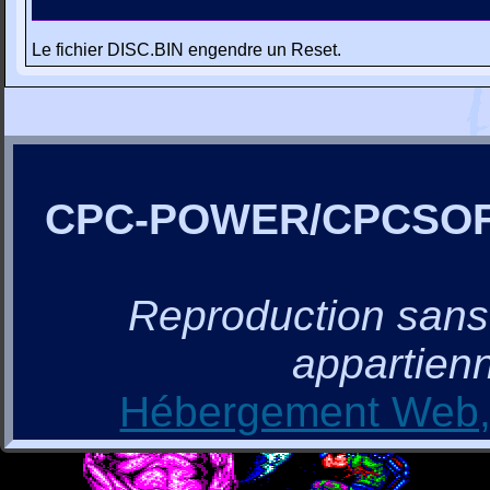
Le fichier DISC.BIN engendre un Reset.
CPC-POWER/CPCSO
Reproduction sans a
appartienn
Hébergement Web, 