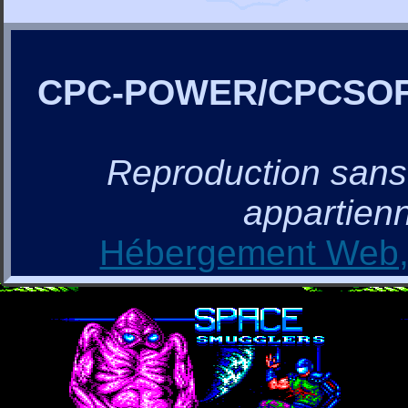
CPC-POWER/CPCSO
Reproduction sans a
appartienn
Hébergement Web, 