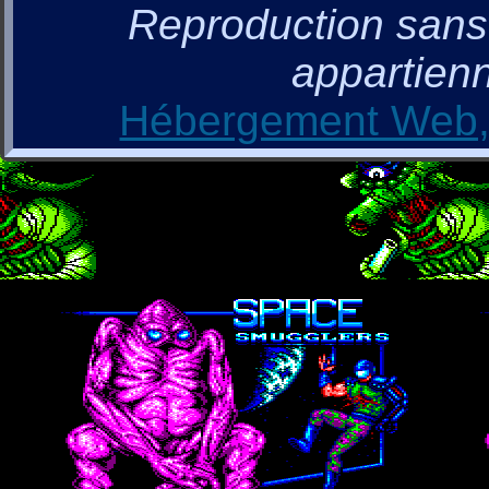
Reproduction sans a
appartienn
Hébergement Web, 