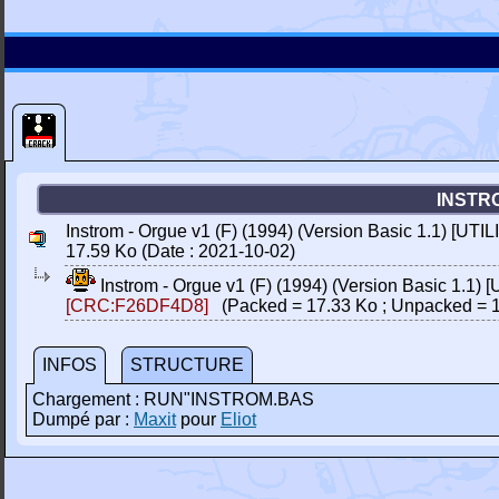
INSTRO
Instrom - Orgue v1 (F) (1994) (Version Basic 1.1) [UTIL
17.59 Ko (Date : 2021-10-02)
Instrom - Orgue v1 (F) (1994) (Version Basic 1.1) 
[CRC:F26DF4D8]
(Packed = 17.33 Ko ; Unpacked = 1
INFOS
STRUCTURE
Chargement : RUN"INSTROM.BAS
Dumpé par :
Maxit
pour
Eliot