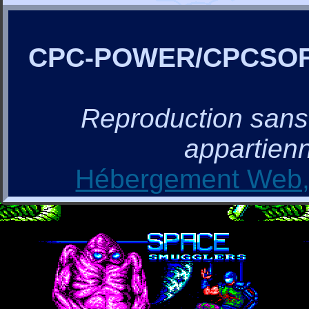
CPC-POWER/CPCSO
Reproduction sans a
appartienn
Hébergement Web, 