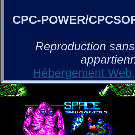
CPC-POWER/CPCSO
Reproduction sans a
appartienn
Hébergement Web, 