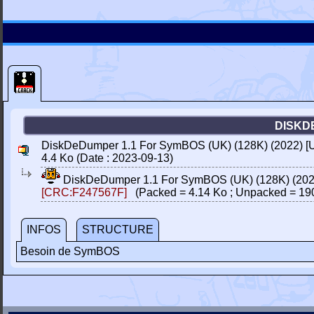
DISKDE
DiskDeDumper 1.1 For SymBOS (UK) (128K) (2022) [U
4.4 Ko (Date : 2023-09-13)
DiskDeDumper 1.1 For SymBOS (UK) (128K) (2022
[CRC:F247567F]
(Packed = 4.14 Ko ; Unpacked = 19
INFOS
STRUCTURE
Besoin de SymBOS