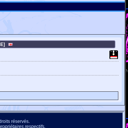
IRE]
roits réservés.
ropriétaires respectifs.