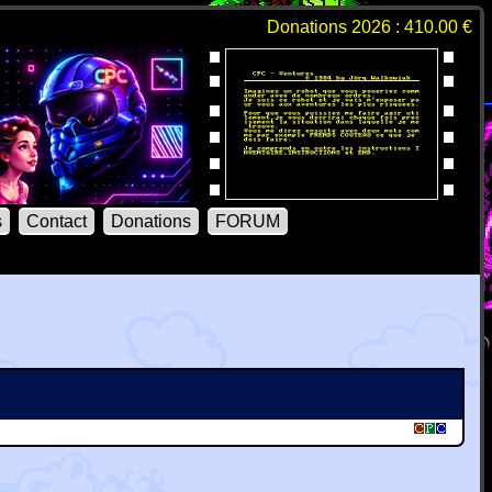
Donations 2026 : 410.00 €
s
Contact
Donations
FORUM