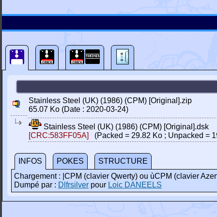
Stainless Steel (UK) (1986) (CPM) [Original].zip
65.07 Ko (Date : 2020-03-24)
Stainless Steel (UK) (1986) (CPM) [Original].dsk
[CRC:583FF05A]
(Packed = 29.82 Ko ; Unpacked = 1
INFOS
POKES
STRUCTURE
Chargement : |CPM (clavier Qwerty) ou ùCPM (clavier Azer
Dumpé par :
Dlfrsilver
pour
Loic DANEELS