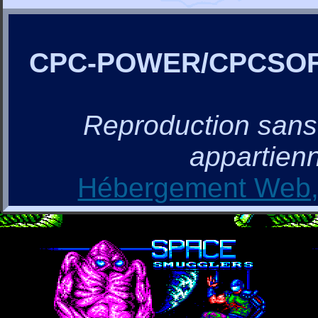
CPC-POWER/CPCSO
Reproduction sans a
appartienn
Hébergement Web, 