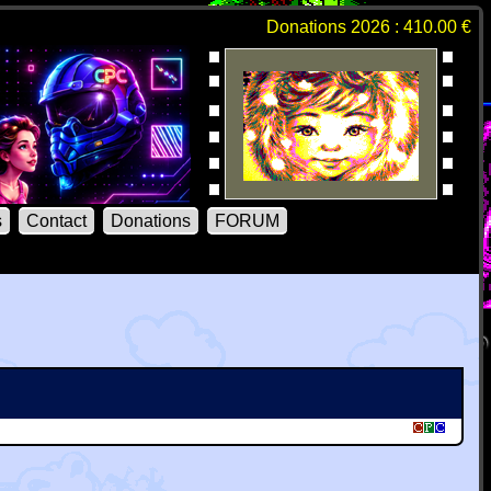
Donations 2026 : 410.00 €
s
Contact
Donations
FORUM