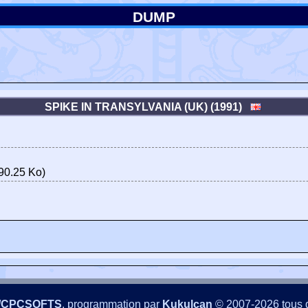
DUMP
SPIKE IN TRANSYLVANIA (UK) (1991)
90.25 Ko)
/CPCSOFTS
, programmation par
Kukulcan
© 2007-2026 tous d