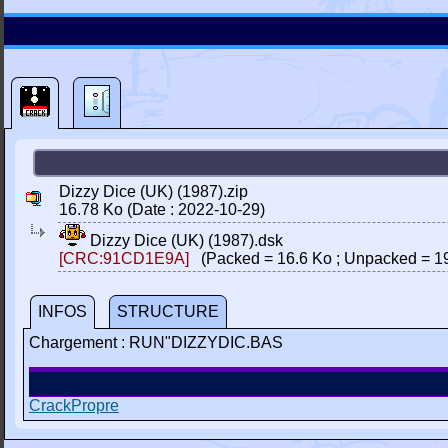
Dizzy Dice (UK) (1987).zip
16.78 Ko (Date : 2022-10-29)
Dizzy Dice (UK) (1987).dsk
[CRC:91CD1E9A]
(Packed = 16.6 Ko ; Unpacked = 1
INFOS
STRUCTURE
Chargement : RUN"DIZZYDIC.BAS
CrackPropre