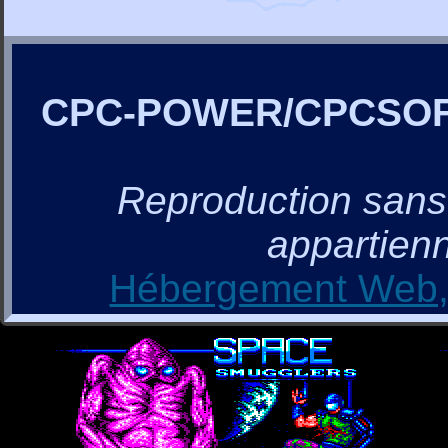
CPC-POWER/CPCSO
Reproduction sans a
appartienn
Hébergement Web, 