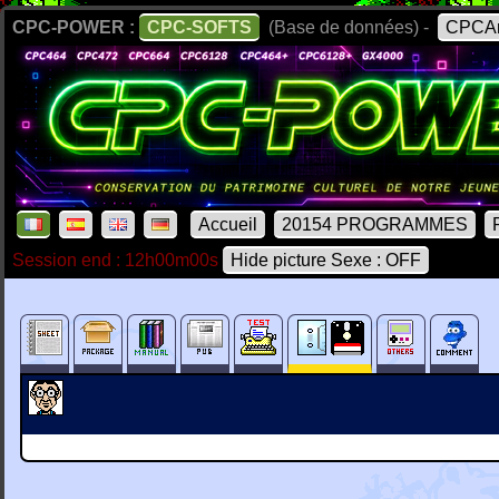
CPC-POWER :
CPC-SOFTS
(Base de données) -
CPCAr
Accueil
20154 PROGRAMMES
Session end : 12h00m00s
Hide picture Sexe : OFF