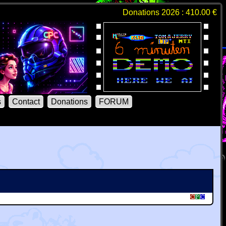
Donations 2026 : 410.00 €
s
Contact
Donations
FORUM