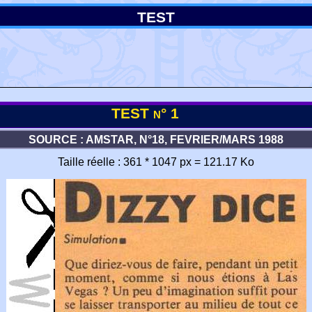
TEST
TEST n° 1
SOURCE : AMSTAR, N°18, FEVRIER/MARS 1988
Taille réelle : 361 * 1047 px = 121.17 Ko