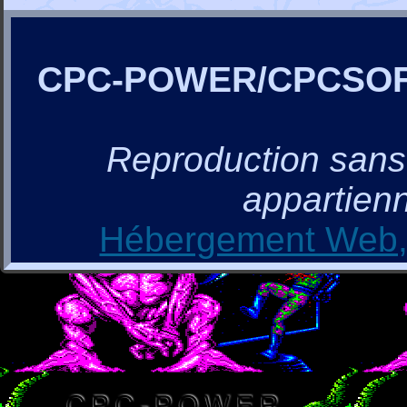
CPC-POWER/CPCSO
Reproduction sans a
appartienn
Hébergement Web, 