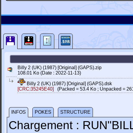
Billy 2 (UK) (1987) [Original] (GAPS).zip
108.01 Ko (Date : 2022-11-13)
Billy 2 (UK) (1987) [Original] (GAPS).dsk
[CRC:35245E40]
(Packed = 53.4 Ko ; Unpacked = 26
INFOS
POKES
STRUCTURE
Chargement : RUN"BIL