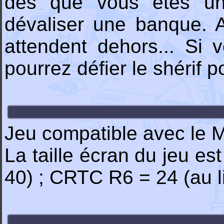
dès que vous êtes une
dévaliser une banque. A
attendent dehors... Si 
pourrez défier le shérif p
Jeu compatible avec le
La taille écran du jeu es
40) ; CRTC R6 = 24 (au l