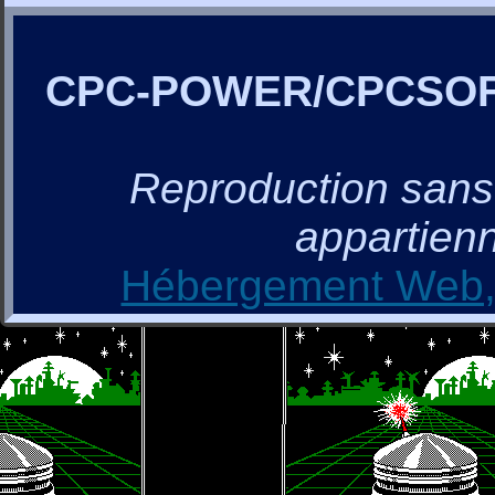
CPC-POWER/CPCSO
Reproduction sans a
appartienn
Hébergement Web, 