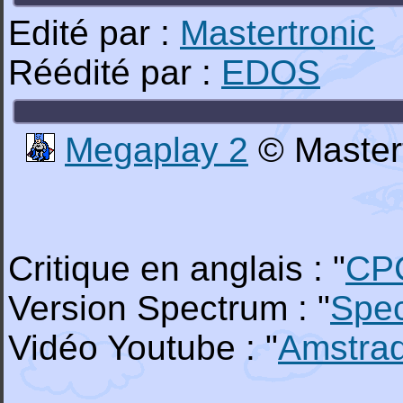
Edité par :
Mastertronic
Réédité par :
EDOS
Megaplay 2
© Mastert
Critique en anglais : "
CP
Version Spectrum : "
Spe
Vidéo Youtube : "
Amstra