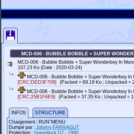
MCD-006 - BUBBLE BOBBLE + SUPER WONDERBO
MCD-006 - Bubble Bobble + Super Wonderboy In Monster
107.23 Ko (Date : 2020-03-24)
MCD-006 - Bubble Bobble + Super Wonderboy In Mon
[CRC:DED3F709]
(Packed = 69.19 Ko ; Unpacked = 
MCD-006 - Bubble Bobble + Super Wonderboy In Mon
[CRC:25B1F6E9]
(Packed = 37.35 Ko ; Unpacked = 1
INFOS
STRUCTURE
Chargement : RUN"MENU
Dumpé par :
Johnny FARRAGUT
Protection :
Speedlock D7 - 1990