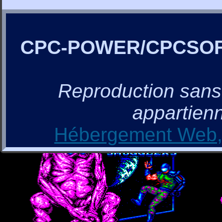
CPC-POWER/CPCSO
Reproduction sans a
appartienn
Hébergement Web, 