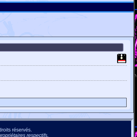
roits réservés.
ropriétaires respectifs.