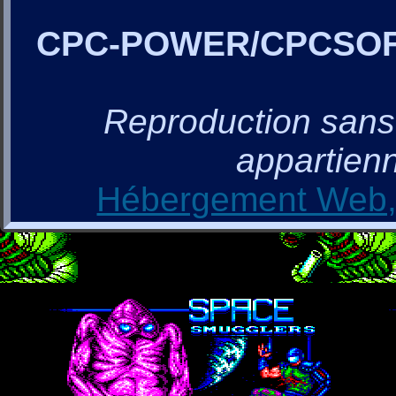
CPC-POWER/CPCSO
Reproduction sans a
appartienn
Hébergement Web, 