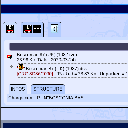
Bosconian 87 (UK) (1987).zip
23.98 Ko (Date : 2020-03-24)
Bosconian 87 (UK) (1987).dsk
[CRC:8D86C090]
(Packed = 23.83 Ko ; Unpacked = 1
INFOS
STRUCTURE
Chargement : RUN"BOSCONIA.BAS