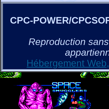
CPC-POWER/CPCSO
Reproduction sans a
appartienn
Hébergement Web, 