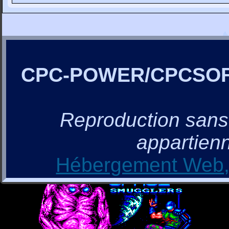
CPC-POWER/CPCSO
Reproduction sans a
appartienn
Hébergement Web, 