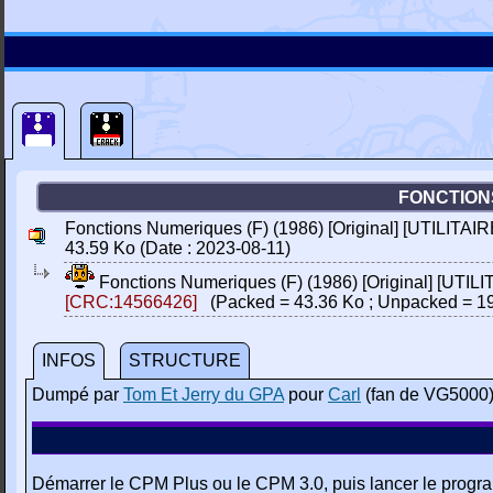
FONCTIONS
Fonctions Numeriques (F) (1986) [Original] [UTILITAI
43.59 Ko (Date : 2023-08-11)
Fonctions Numeriques (F) (1986) [Original] [UTIL
[CRC:14566426]
(Packed = 43.36 Ko ; Unpacked = 19
INFOS
STRUCTURE
Dumpé par
Tom Et Jerry du GPA
pour
Carl
(fan de VG5000
Démarrer le CPM Plus ou le CPM 3.0, puis lancer le 