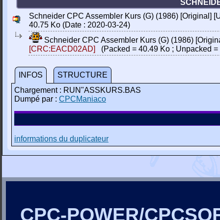
SCHNEIDE
Schneider CPC Assembler Kurs (G) (1986) [Original] [
40.75 Ko (Date : 2020-03-24)
Schneider CPC Assembler Kurs (G) (1986) [Origina
[CRC:EACD02AD]
(Packed = 40.49 Ko ; Unpacked = 
INFOS
STRUCTURE
Chargement : RUN"ASSKURS.BAS
Dumpé par :
CPCManiaco
informations du duplicateur
CPC-POWER/CPCSO