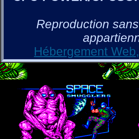
Reproduction sans a
appartienn
Hébergement Web, 