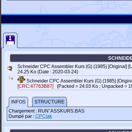
SCHNEIDE
Schneider CPC Assembler Kurs (G) (1985) [Original] [
24.25 Ko (Date : 2020-03-24)
Schneider CPC Assembler Kurs (G) (1985) [Origina
[CRC:47763B87]
(Packed = 24.03 Ko ; Unpacked = 1
INFOS
STRUCTURE
Chargement : RUN"ASSKURS.BAS
Dumpé par :
CPCIak