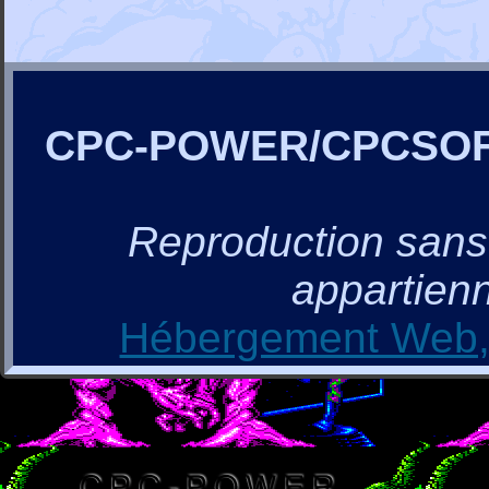
CPC-POWER/CPCSO
Reproduction sans a
appartienn
Hébergement Web, 