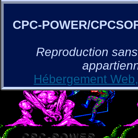
CPC-POWER/CPCSO
Reproduction sans a
appartienn
Hébergement Web, 