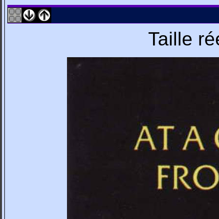
Taille r