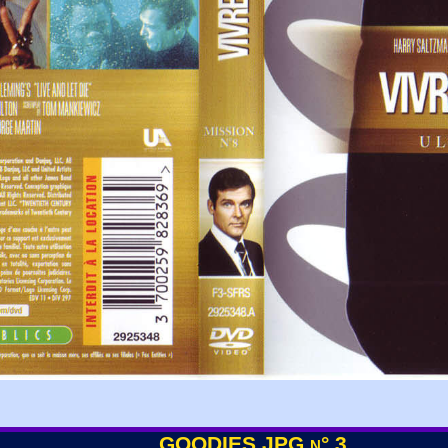
GOODIES JPG n° 3