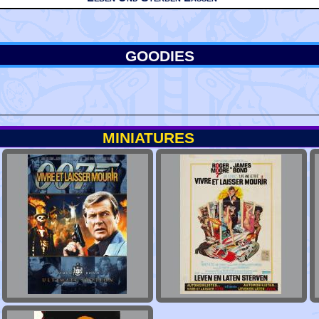
GOODIES
MINIATURES