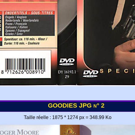
GOODIES JPG n° 2
Taille réelle : 1875 * 1274 px = 348.99 Ko