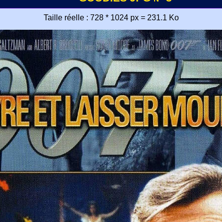
Taille réelle : 728 * 1024 px = 231.1 Ko