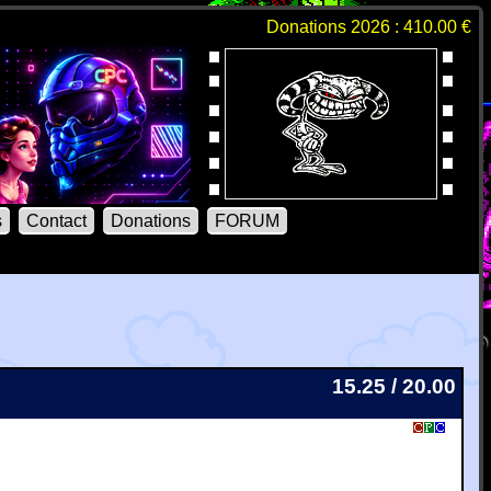
Donations 2026 : 410.00 €
s
Contact
Donations
FORUM
15.25 / 20.00