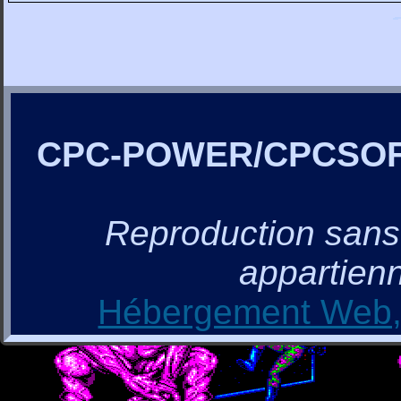
CPC-POWER/CPCSO
Reproduction sans a
appartienn
Hébergement Web, 