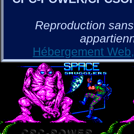
Reproduction sans a
appartienn
Hébergement Web, 