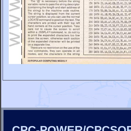
CPC-POWER/CPCSO