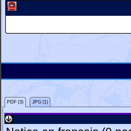
PDF (3)
JPG (1)