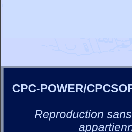
CPC-POWER/CPCSO
Reproduction sans a
appartienn