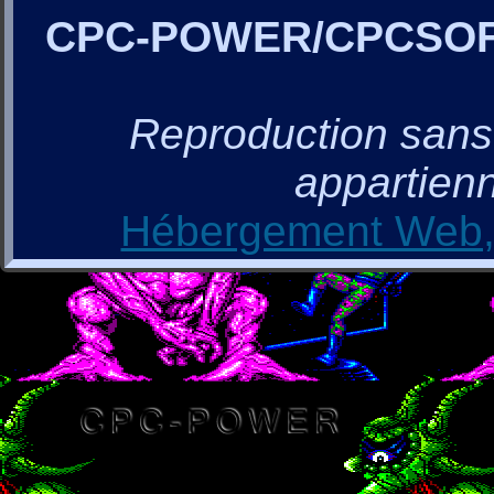
CPC-POWER/CPCSO
Reproduction sans a
appartienn
Hébergement Web, 