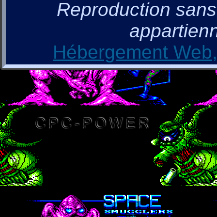
Reproduction sans a
appartienn
Hébergement Web, 