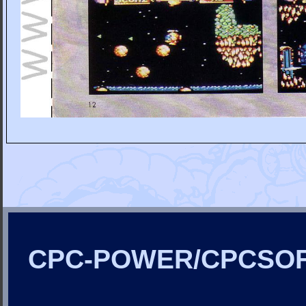
CPC-POWER/CPCSO