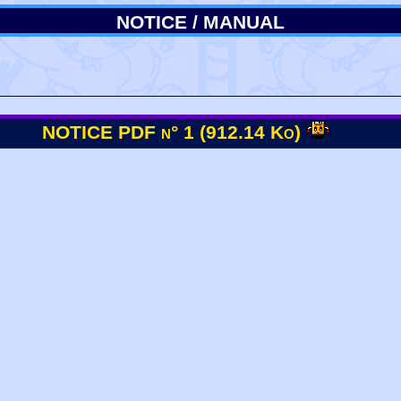
NOTICE / MANUAL
NOTICE PDF n° 1 (912.14 Ko)