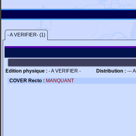
- A VERIFIER- (1)
Edition physique :
- A VERIFIER -
Distribution :
--- 
COVER Recto :
MANQUANT