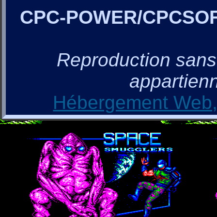
CPC-POWER/CPCSO
Reproduction sans a
appartienn
Hébergement Web, 