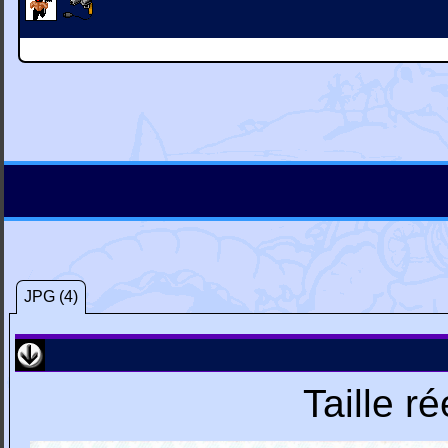
JPG (4)
Taille r