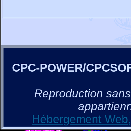
CPC-POWER/CPCSO
Reproduction sans a
appartienn
Hébergement Web, 