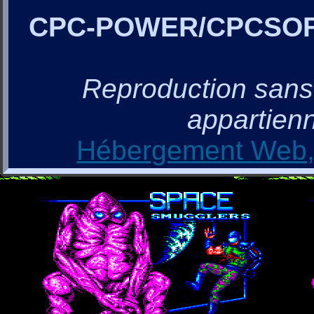
CPC-POWER/CPCSO
Reproduction sans a
appartienn
Hébergement Web, 