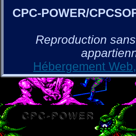
CPC-POWER/CPCSO
Reproduction sans a
appartienn
Hébergement Web, 