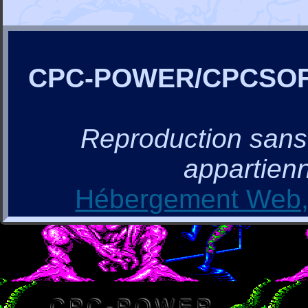
CPC-POWER/CPCSO
Reproduction sans a
appartienn
Hébergement Web, 