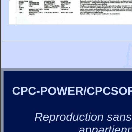
CPC-POWER/CPCSO
Reproduction sans a
appartienn