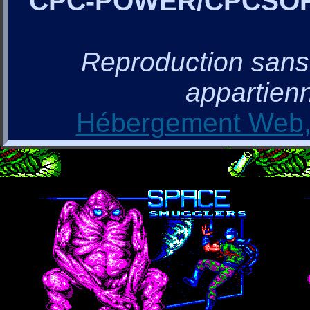
CPC-POWER/CPCSO
Reproduction sans a
appartienn
Hébergement Web, 