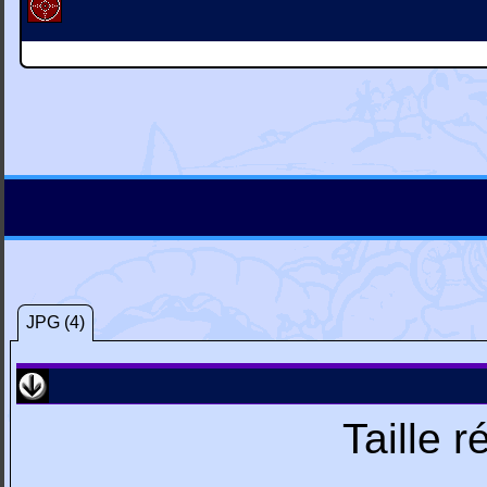
JPG (4)
Taille 