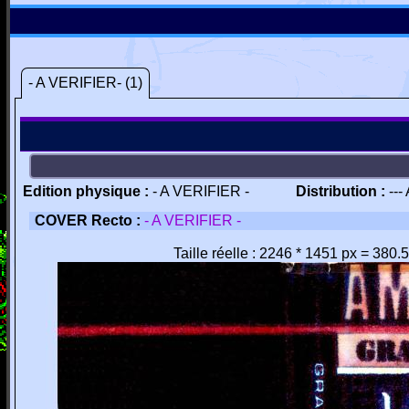
- A VERIFIER- (1)
Edition physique :
- A VERIFIER -
Distribution :
---
COVER Recto :
- A VERIFIER -
Taille réelle : 2246 * 1451 px = 380.