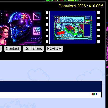
Donations 2026 : 410.00 €
s
Contact
Donations
FORUM