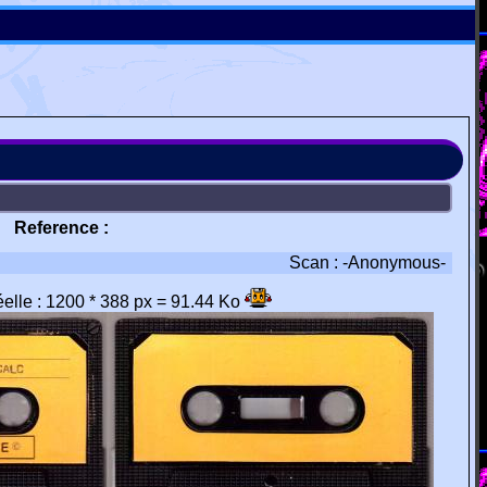
Reference :
Scan : -Anonymous-
réelle : 1200 * 388 px = 91.44 Ko