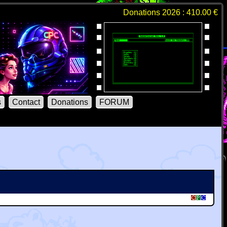
Donations 2026 : 410.00 €
s
Contact
Donations
FORUM