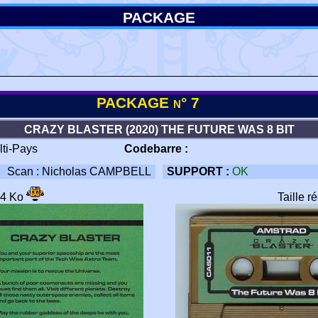
PACKAGE
PACKAGE n° 7
CRAZY BLASTER (2020) THE FUTURE WAS 8 BIT
lti-Pays
Codebarre :
Scan : Nicholas CAMPBELL
SUPPORT :
OK
24 Ko
Taille r