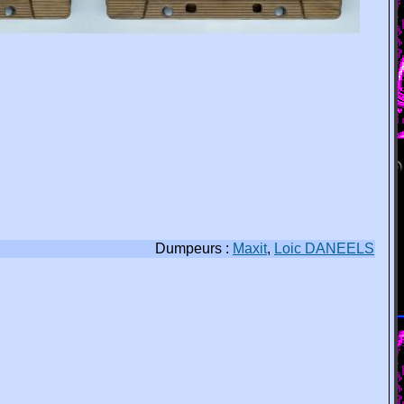
Dumpeurs :
Maxit
,
Loic DANEELS