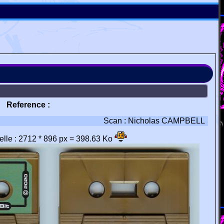
Reference :
Scan : Nicholas CAMPBELL
éelle : 2712 * 896 px = 398.63 Ko