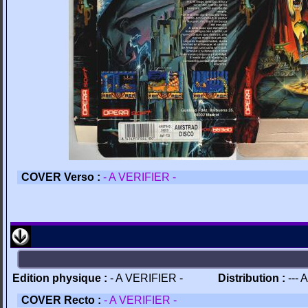
COVER Verso :
- A VERIFIER -
Edition physique :
- A VERIFIER -
Distribution :
--- 
COVER Recto :
- A VERIFIER -