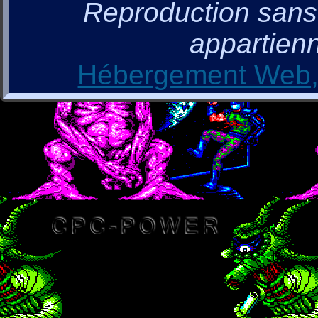
Reproduction sans a
appartienn
Hébergement Web, 