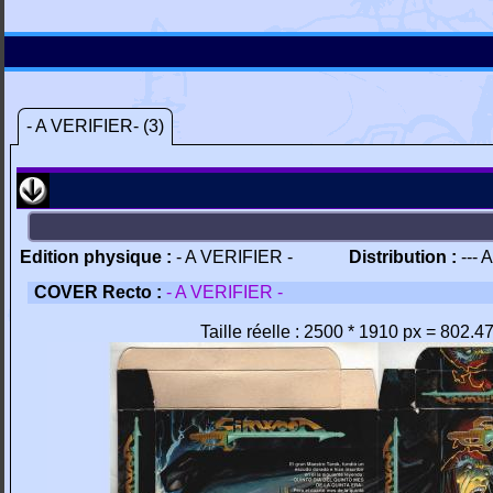
- A VERIFIER- (3)
Edition physique :
- A VERIFIER -
Distribution :
--- 
COVER Recto :
- A VERIFIER -
Taille réelle : 2500 * 1910 px = 802.4