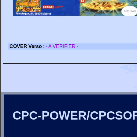
COVER Verso :
- A VERIFIER -
CPC-POWER/CPCSO