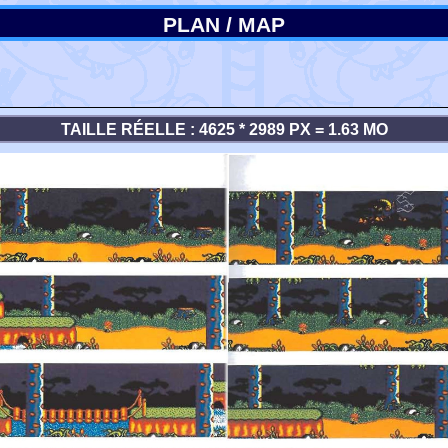
PLAN / MAP
TAILLE RÉELLE : 4625 * 2989 PX = 1.63 MO