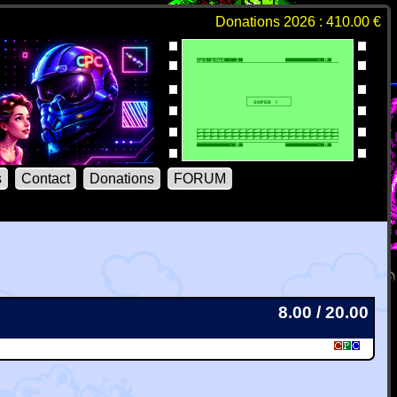
Donations 2026 : 410.00 €
s
Contact
Donations
FORUM
8.00 / 20.00