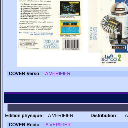
COVER Verso :
- A VERIFIER -
Edition physique :
- A VERIFIER -
Distribution :
--- 
COVER Recto :
- A VERIFIER -