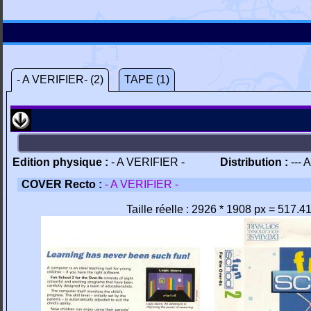
- A VERIFIER- (2)
TAPE (1)
Edition physique :
- A VERIFIER -
Distribution :
--- 
COVER Recto :
- A VERIFIER -
Taille réelle : 2926 * 1908 px = 517.4