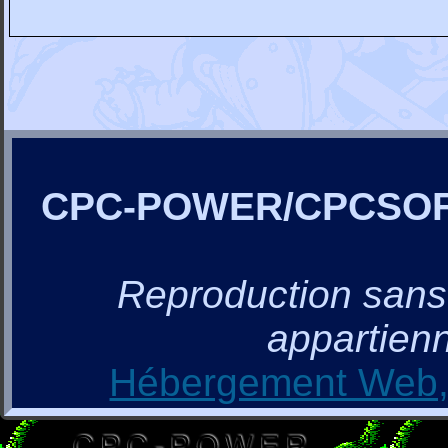
CPC-POWER/CPCSO
Reproduction sans a
appartienn
Hébergement Web, 