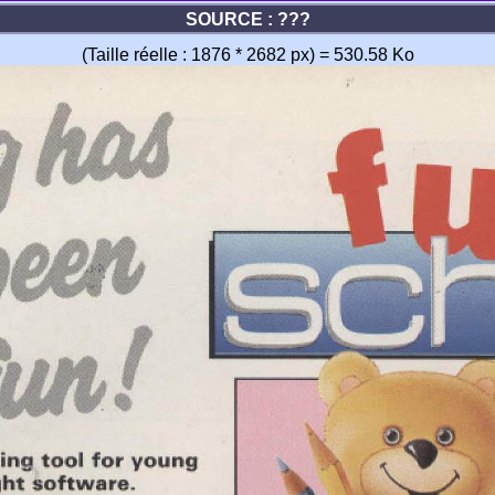
SOURCE : ???
(Taille réelle : 1876 * 2682 px) = 530.58 Ko