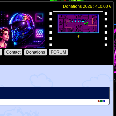
Donations 2026 : 410.00 €
s
Contact
Donations
FORUM