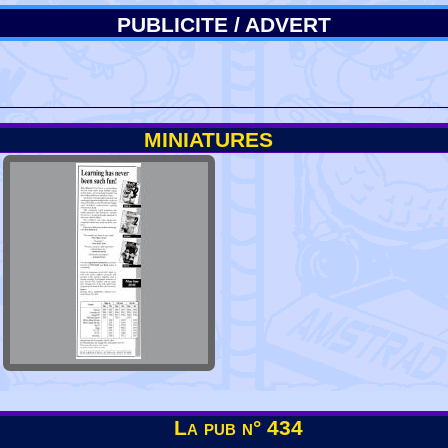
PUBLICITE / ADVERT
MINIATURES
La pub n° 434