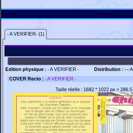
- A VERIFIER- (1)
Edition physique :
- A VERIFIER -
Distribution :
--- 
COVER Recto :
- A VERIFIER -
Taille réelle : 1682 * 1022 px = 286.