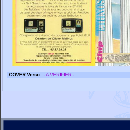
COVER Verso :
- A VERIFIER -