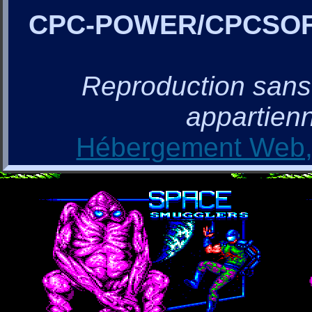
CPC-POWER/CPCSO
Reproduction sans a
appartienn
Hébergement Web, 