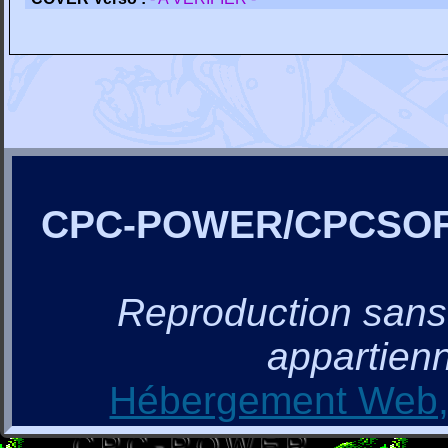
CPC-POWER/CPCSO
Reproduction sans a
appartienn
Hébergement Web, 