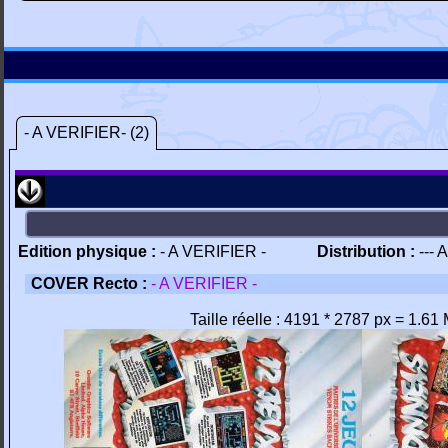
- A VERIFIER- (2)
Edition physique :
- A VERIFIER -
Distribution :
--- 
COVER Recto :
- A VERIFIER -
Taille réelle : 4191 * 2787 px = 1.61