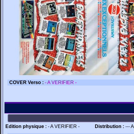
COVER Verso :
- A VERIFIER -
Edition physique :
- A VERIFIER -
Distribution :
--- 