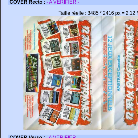
COVER Recto :
- A VERIFIER -
Taille réelle : 3485 * 2416 px = 2.12
COVER Verso :
- A VERIFIER -