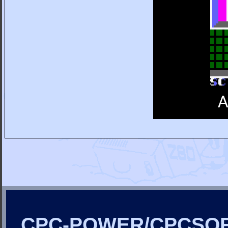
CPC-POWER/CPCSO