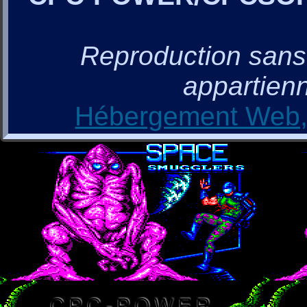
Reproduction sans a
appartienn
Hébergement Web, 