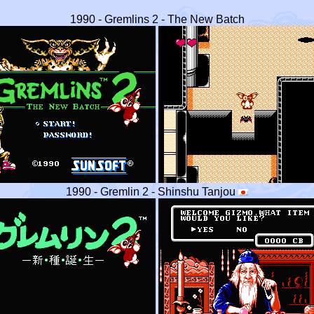
1990 - Gremlins 2 - The New Batch
1990 - Gremlin 2 - Shinshu Tanjou