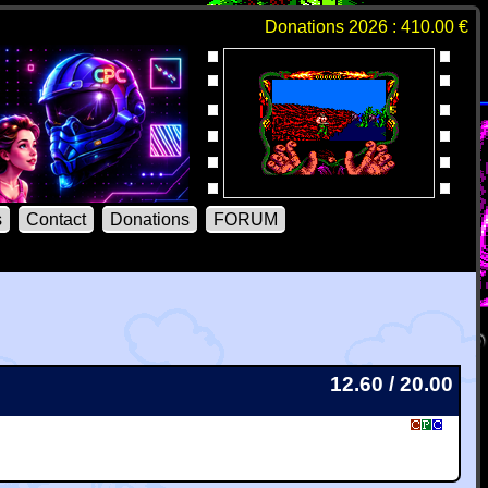
Donations 2026 : 410.00 €
s
Contact
Donations
FORUM
12.60 / 20.00