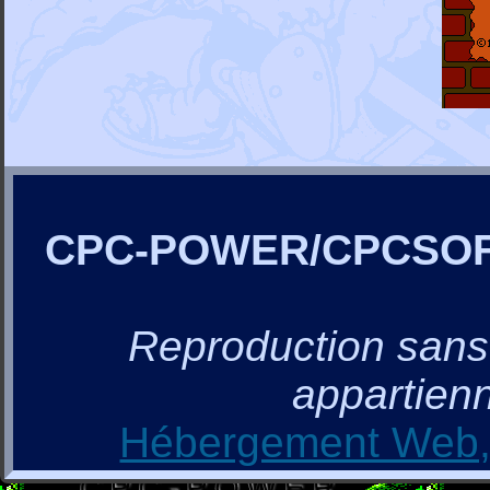
CPC-POWER/CPCSO
Reproduction sans a
appartienn
Hébergement Web, 